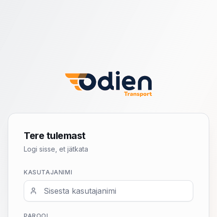
Tere tulemast
Logi sisse, et jätkata
KASUTAJANIMI
PAROOL