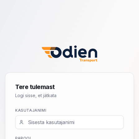
Tere tulemast
Logi sisse, et jätkata
KASUTAJANIMI
PAROOL